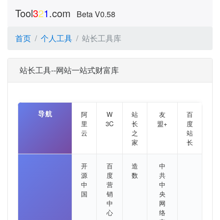
Tool
3
2
1
.com
Beta V0.58
首页
个人工具
站长工具库
站长工具--网站一站式财富库
导航
阿
W
站
友
百
里
3C
长
盟+
度
云
之
站
家
长
开
百
造
中
源
度
数
共
中
营
中
国
销
央
中
网
心
络