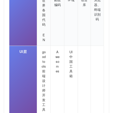
世
编码
库
器、
界
终端
各
识别
国
码
代
码
E
N
UI层
go
A
UI
od
we
中
to
so
国
ols
m
工
前
es
具
端
箱
设
计
师
开
发
工
具