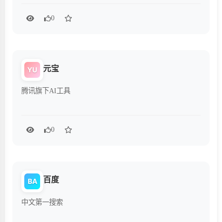
0
元宝
YU
腾讯旗下AI工具
0
百度
BA
中文第一搜索