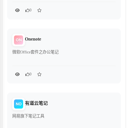
0
Onenote
ON
微软Office套件之办公笔记
0
有道云笔记
NO
网易旗下笔记工具