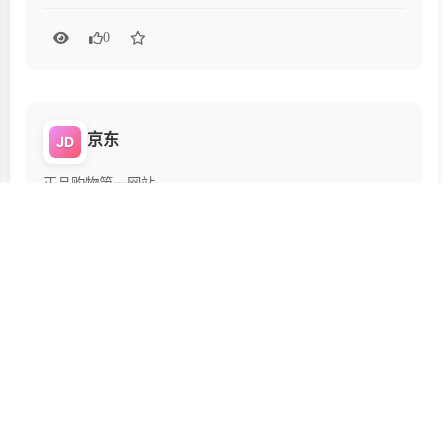
0
京东
JD
正品购物第一网站
0
淘宝
TA
亚洲最大的购物淘宝平台