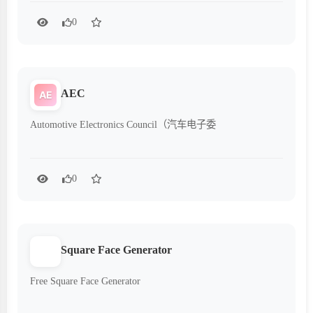
0
AEC
AE
Automotive Electronics Council（汽车电子委
0
Square Face Generator
Free Square Face Generator