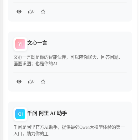
0
文心一言
YI
文心一言既是你的智能伙伴，可以陪你聊天、回答问题、
画图识图；也是你的AI
0
千问-阿里 AI 助手
QI
千问是阿里官方AI助手，提供最强Qwen大模型体验的第一
入口，助力你的工