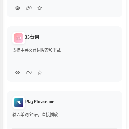
0
33台词
33
支持中英文台词搜索和下载
0
PlayPhrase.me
PL
输入单词/短语，直接播放