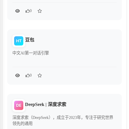
0
豆包
HT
中文AI第一对话引擎
0
DeepSeek | 深度求索
DE
深度求索（DeepSeek），成立于2023年，专注于研究世界
领先的通用