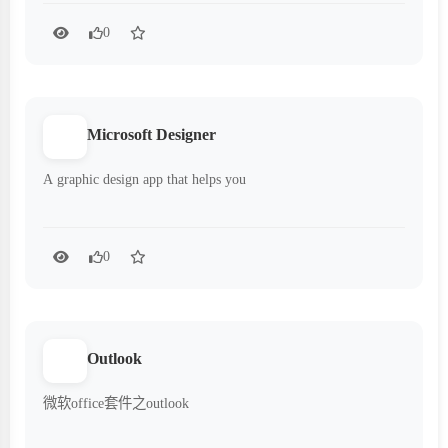
0
Microsoft Designer
A graphic design app that helps you
0
Outlook
微软office套件之outlook