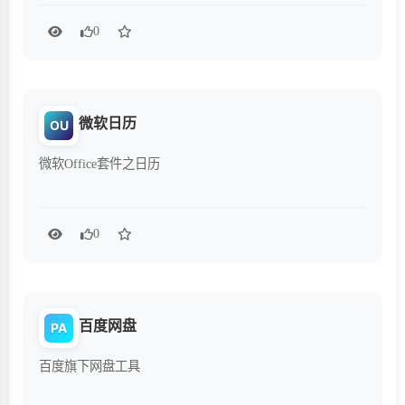
0
微软日历
OU
微软Office套件之日历
0
百度网盘
PA
百度旗下网盘工具