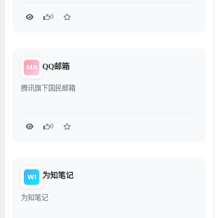
0
QQ邮箱
MA
腾讯旗下国民邮箱
0
为知笔记
WI
为知笔记